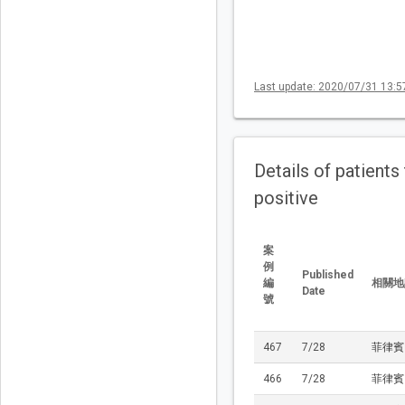
Last update: 2020/07/31 13:5
Details of patients
positive
案
例
Published
編
相關地
Date
號
467
7/28
菲律賓
466
7/28
菲律賓