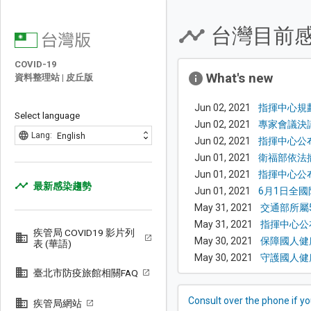
台灣目前
COVID-19
What's new
資料整理站 | 皮丘版
Jun 02, 2021
指揮中心規
Select language
Jun 02, 2021
專家會議決議
Jun 02, 2021
指揮中心公布
Jun 01, 2021
衛福部依法
Jun 01, 2021
指揮中心公布
最新感染趨勢
Jun 01, 2021
6月1日全
May 31, 2021
交通部所屬
May 31, 2021
指揮中心公布
疾管局 COVID19 影片列
May 30, 2021
保障國人健康
表 (華語)
May 30, 2021
守護國人健
臺北市防疫旅館相關FAQ
Consult over the phone if y
疾管局網站