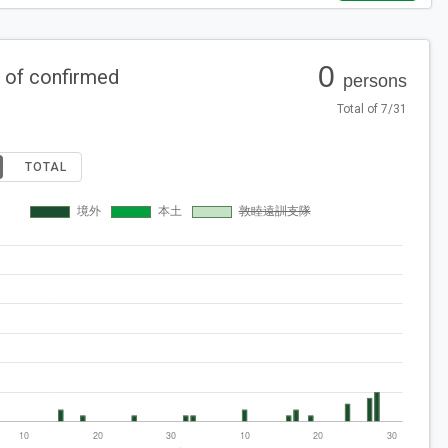
0
of confirmed
persons
Total of 7/31
TOTAL
境外
本土
敦睦遠訓支隊