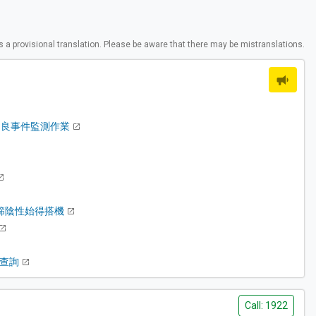
is a provisional translation. Please be aware that there may be mistranslations.
種不良事件監測作業
篩陰性始得搭機
界查詢
Call: 1922