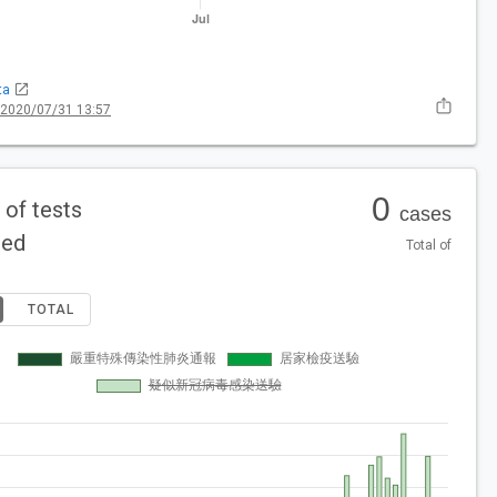
ta
 2020/07/31 13:57
0
of tests
cases
ted
Total of
TOTAL
嚴重特殊傳染性肺炎通報
居家檢疫送驗
疑似新冠病毒感染送驗